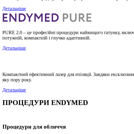
Детальніше
PURE 2.0 – це професійні процедури найвищого ґатунку, включ
потужній, компактній і гнучко адаптивній.
Детальніше
Компактний ефективний лазер для епіляції. Завдяки ексклюзивні
яку пору року.
Детальніше
ПРОЦЕДУРИ ENDYMED
Процедури для обличчя