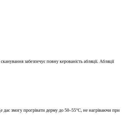
канування забезпечує повну керованість абляції. Абляції
Це дає змогу прогрівати дерму до 50–55°С, не нагріваючи при