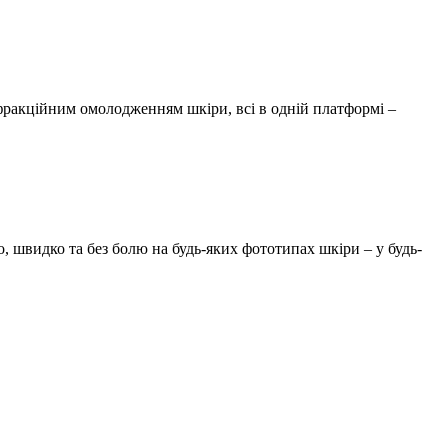
фракційним омолодженням шкіри, всі в одній платформі –
, швидко та без болю на будь-яких фототипах шкіри – у будь-