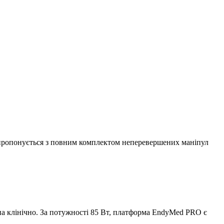
 пропонується з повним комплектом неперевершених маніпул
а клінічно. За потужності 85 Вт, платформа EndyMed PRO є