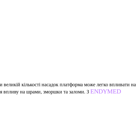
ки великій кількості насадок платформа може легко впливати на
ENDYMED
я впливу на шрами, зморшки та заломи. З