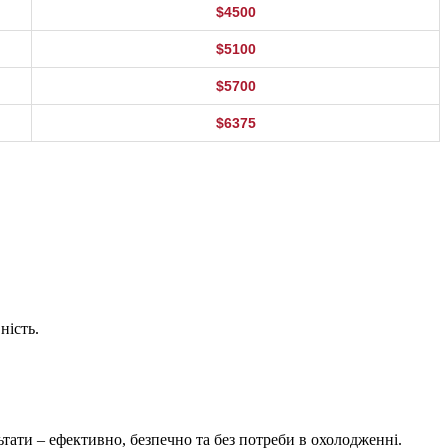
$4500
$5100
$5700
$6375
ність.
тати – ефективно, безпечно та без потреби в охолодженні.