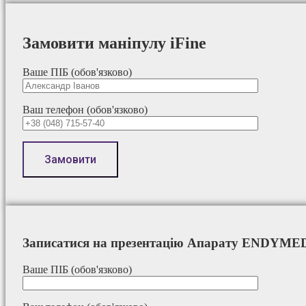
Замовити маніпулу iFine
Ваше ПІБ (обов'язково)
Ваш телефон (обов'язково)
Записатися на презентацію Апарату ENDYME
Ваше ПІБ (обов'язково)