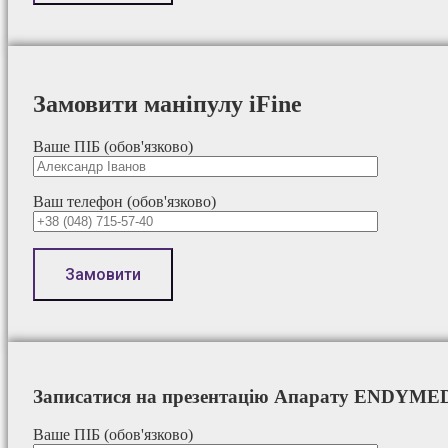
Замовити маніпулу iFine
Ваше ПІБ (обов'язково)
Ваш телефон (обов'язково)
Записатися на презентацію Апарату ENDYME
Ваше ПІБ (обов'язково)