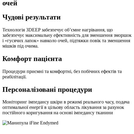
очей
Чудові результати
Технологія 3DEEP забезпечує об’ємне нагрівання, що
забезпечує максимальну ефективність для зменшення зморшок
і «гусячих лапок» навколо очей, підтяжки повік та зменшення
мішків під очима.
Комфорт пацієнта
Процедури приємні та комфортні, без побічних ефектів та
реабілітації.
Персоналізовані процедури
Моніторинг імпедансу шкіри в режимі реального часу, подача
оптимальної енергії в цільову область лікування за рахунок
постійного коригування на основі імпедансу тканини