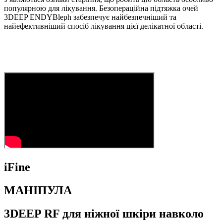
популярною для лікування. Безопераційна підтяжка очей
3DEEP ENDYBleph забезпечує найбезпечніший та
найефективніший спосіб лікування цієї делікатної області.
iFine
МАНІПУЛА
3DEEP RF для ніжної шкіри навколо