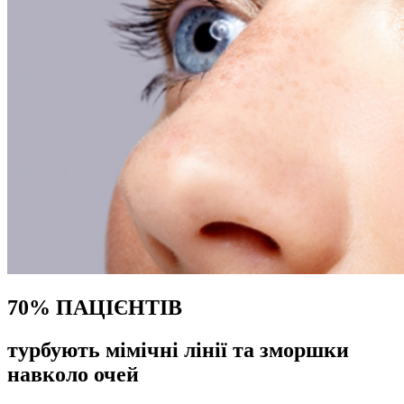
70% ПАЦІЄНТІВ
турбують мімічні лінії та зморшки
навколо очей