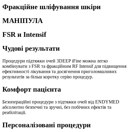
Фракційне шліфування шкіри
МАНІПУЛА
FSR и Intensif
Чудові результати
Процедури підтяжки очей 3DEEP iFine можна легко
комбінувати з FSR та фракційним RF Intensif для підвищення
ефективності лікування та досягнення приголомшливих
результатів за більш коротку серію процедур.
Комфорт пацієнта
Безопераційні процедури з підтяжки очей від ENDYMED
абсолютно безпечні та зручні, без побічних ефектів та
реабілітації.
Персоналізовані процедури