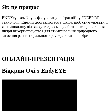
Як це працює
ENDYeye комбінує сфокусовану та фракційну 3DEEP RF
технології. Енергія доставляється в шкіру, щоб стимулювати її
якнайшвидшу підтяжку, тоді як мікроабляційне відновлення
шкіри використовується для стимулювання природного
загоєння ран та подальшого ремоделювання шкіри.
ОНЛАЙН-ПРЕЗЕНТАЦІЯ
Відкрий Очі з
EndyEYE